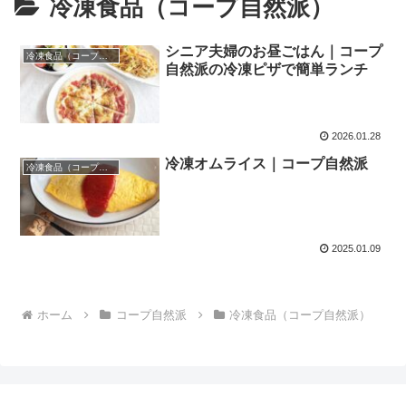
冷凍食品（コープ自然派）
シニア夫婦のお昼ごはん｜コープ
冷凍食品（コープ自然派）
自然派の冷凍ピザで簡単ランチ
2026.01.28
冷凍オムライス｜コープ自然派
冷凍食品（コープ自然派）
2025.01.09
ホーム
コープ自然派
冷凍食品（コープ自然派）