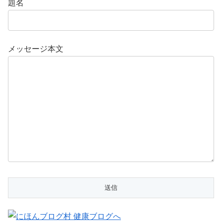
題名
メッセージ本文