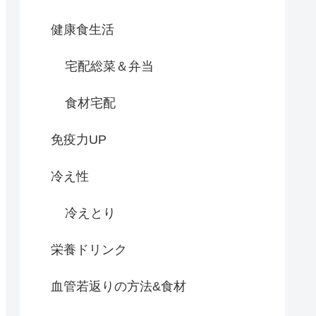
健康食生活
宅配総菜＆弁当
食材宅配
免疫力UP
冷え性
冷えとり
栄養ドリンク
血管若返りの方法&食材