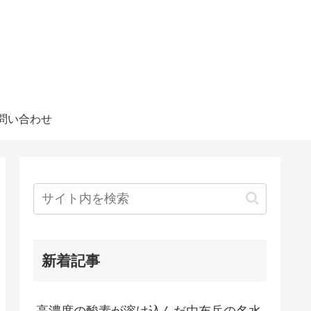
問い合わせ
新着記事
高濃度の酸素が溶け込んだ由布岳の名水