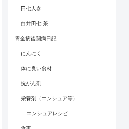
田七人参
白井田七 茶
胃全摘後闘病日記
にんにく
体に良い食材
抗がん剤
栄養剤（エンシュア等）
エンシュアレシピ
食事