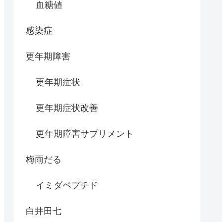
血糖値
感染症
更年期障害
更年期症状
更年期症状改善
更年期障害サプリメント
梅雨だる
イミダペプチド
白井田七