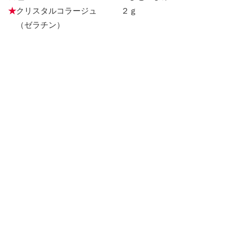
★
クリスタルコラージュ ２ｇ
（ゼラチン）