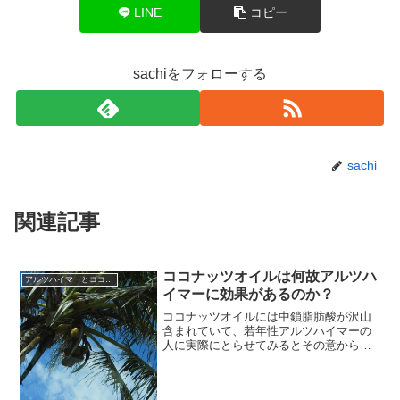
LINE
コピー
sachiをフォローする
sachi
関連記事
ココナッツオイルは何故アルツハ
アルツハイマーとココナッツオイル
イマーに効果があるのか？
ココナッツオイルには中鎖脂肪酸が沢山
含まれていて、若年性アルツハイマーの
人に実際にとらせてみるとその意から認
知症の改善が見られたという報告があり
ます。ココナッツオイルがアルツハイマ
ーに効果的なのはアルツハイマー病によ