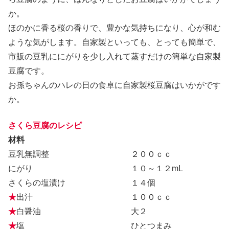
か。
ほのかに香る桜の香りで、豊かな気持ちになり、心が和む
ような気がします。自家製といっても、とっても簡単で、
市販の豆乳ににがりを少し入れて蒸すだけの簡単な自家製
豆腐です。
お孫ちゃんのハレの日の食卓に自家製桜豆腐はいかがです
か。
さくら豆腐のレシピ
材料
豆乳無調整 ２００ｃｃ
にがり １０～１２mL
さくらの塩漬け １４個
★
出汁 １００ｃｃ
★
白醤油 大２
★
塩 ひとつまみ