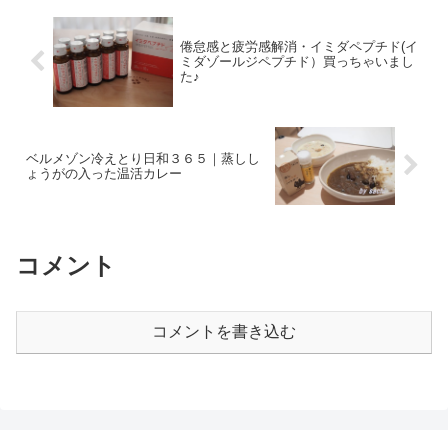
倦怠感と疲労感解消・イミダペプチド(イ
ミダゾールジペプチド）買っちゃいまし
た♪
ベルメゾン冷えとり日和３６５｜蒸しし
ょうがの入った温活カレー
コメント
コメントを書き込む