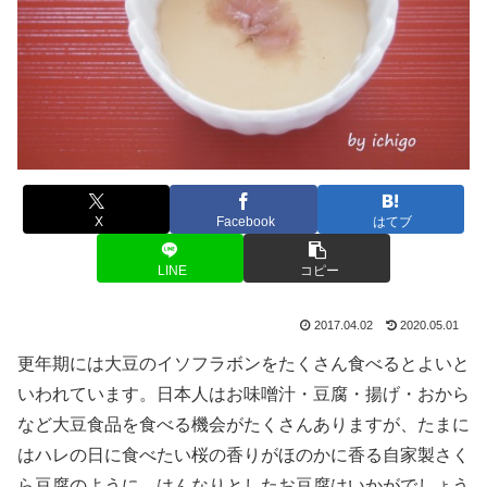
X
Facebook
はてブ
LINE
コピー
2017.04.02
2020.05.01
更年期には大豆のイソフラボンをたくさん食べるとよいと
いわれています。日本人はお味噌汁・豆腐・揚げ・おから
など大豆食品を食べる機会がたくさんありますが、たまに
はハレの日に食べたい桜の香りがほのかに香る自家製さく
ら豆腐のように、はんなりとしたお豆腐はいかがでしょう