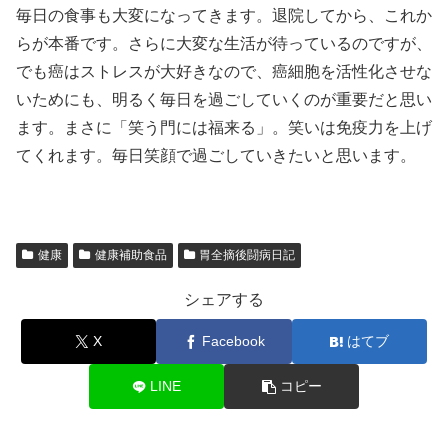
毎日の食事も大変になってきます。退院してから、これか
らが本番です。さらに大変な生活が待っているのですが、
でも癌はストレスが大好きなので、癌細胞を活性化させな
いためにも、明るく毎日を過ごしていくのが重要だと思い
ます。まさに「笑う門には福来る」。笑いは免疫力を上げ
てくれます。毎日笑顔で過ごしていきたいと思います。
健康
健康補助食品
胃全摘後闘病日記
シェアする
X
Facebook
はてブ
LINE
コピー