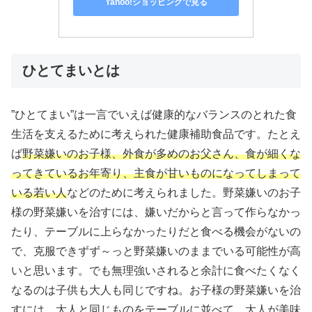
Yahoo!ショッピングで見る
ひとてまいとは
”ひとてまい”は一言でいえば健康的なバランスのとれた食
生活を支えるために考えられた健康補助食品です。たとえ
ば
野菜嫌いのお子様、外食が多めのお父さん、食が細くな
ってきているお年寄り、主食が甘いものになってしまって
いる若い人
などのために考えられました。野菜嫌いのお子
様の野菜嫌いを治すには、嫌いだからと言って作らなかっ
たり、テーブルに上らなかったりだと食べる機会がないの
で、克服できずず～っと野菜嫌いのままでいる可能性が高
いと思います。でも無理強いされると余計に食べたくなく
なるのは子供も大人も同じですね。お子様の野菜嫌いを治
すには、大人と同じものをテーブルに並べて、大人が美味