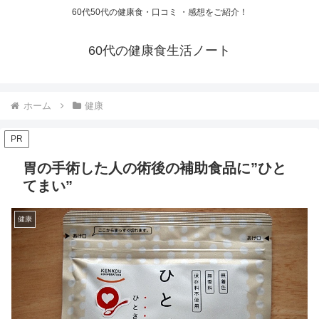
60代50代の健康食・口コミ ・感想をご紹介！
60代の健康食生活ノート
ホーム
健康
PR
胃の手術した人の術後の補助食品に”ひと
てまい”
健康