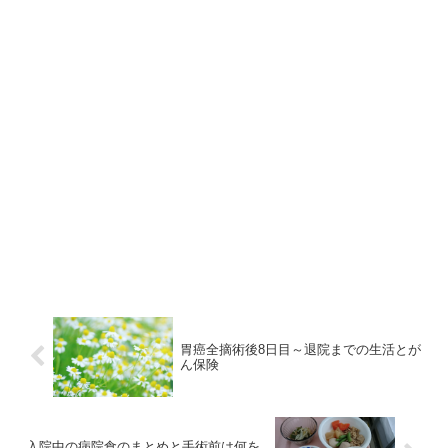
胃癌全摘術後8日目～退院までの生活とが
ん保険
入院中の病院食のまとめと手術前は何を