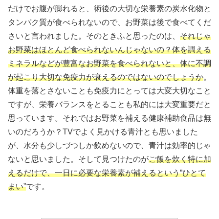
だけでお腹が膨れると、術後の大切な栄養素の炭水化物と
タンパク質が食べられないので、お野菜は後で食べてくだ
さいと言われました。そのときふと思ったのは、
それじゃ
お野菜はほとんど食べられないんじゃないの？体を調える
ミネラルなどが豊富なお野菜を食べられないと、体に不調
が起こり大切な免疫力が衰えるのではないのでしょうか
。
体重を落とさないことも免疫力にとっては大変大切なこと
ですが、栄養バランスをとることも私的には大変重要だと
思っています。それではお野菜を補える健康補助食品は無
いのだろうか？TVでよく見かける青汁とも思いました
が、水分も少しづつしか飲めないので、青汁は効率的じゃ
ないと思いました。そして見つけたのが
ご飯を炊く特に加
えるだけで、一日に必要な栄養素が補えるという”ひとて
まい”
です。