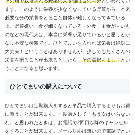
その畑で栽培される野菜の栄養価は昔の半分
といわれてい
ます。このように栄養が少なくなっている野菜から、本来
必要な分の栄養をとること自体が難しくなってきている
上、野菜嫌い・食が細くなっている・外食・主食が甘いも
のなどの現代人は、本当に栄養が足りているかと思うとか
なり不安な状態です。ひとてまいを入れれば栄養は絶対に
大丈夫！ということはありませんが、少しでもたくさんの
栄養を摂ることが出来るとしたら、
その選択もよし！
とい
うことになると思います。
ひとてまいの購入について
ひとてまいは定期購入をすると単品で購入するよりもお得
に買うことが出来ます。一度購入して「もう次はいらない
わ｝と思われたときは、お電話で2回目以降のキャンセル
をすることが出来ます。メール対応は無いので電話でとい