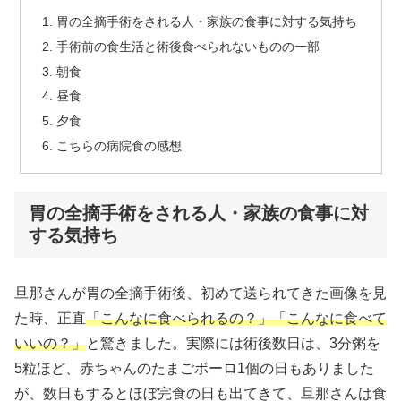
胃の全摘手術をされる人・家族の食事に対する気持ち
手術前の食生活と術後食べられないものの一部
朝食
昼食
夕食
こちらの病院食の感想
胃の全摘手術をされる人・家族の食事に対
する気持ち
旦那さんが胃の全摘手術後、初めて送られてきた画像を見
た時、正直
「こんなに食べられるの？」「こんなに食べて
いいの？」
と驚きました。実際には術後数日は、3分粥を
5粒ほど、赤ちゃんのたまごボーロ1個の日もありました
が、数日もするとほぼ完食の日も出てきて、旦那さんは食