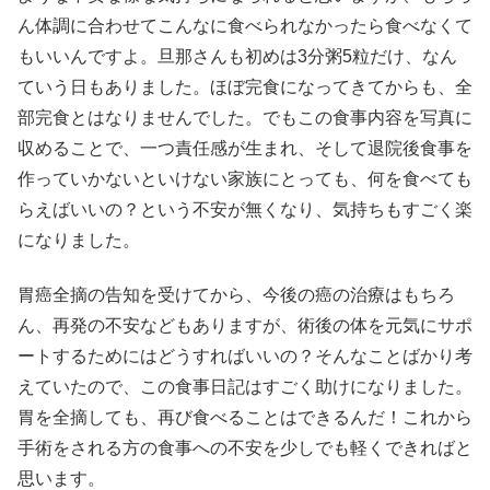
ん体調に合わせてこんなに食べられなかったら食べなくて
もいいんですよ。旦那さんも初めは3分粥5粒だけ、なん
ていう日もありました。ほぼ完食になってきてからも、全
部完食とはなりませんでした。でもこの食事内容を写真に
収めることで、一つ責任感が生まれ、そして退院後食事を
作っていかないといけない家族にとっても、何を食べても
らえばいいの？という不安が無くなり、気持ちもすごく楽
になりました。
胃癌全摘の告知を受けてから、今後の癌の治療はもちろ
ん、再発の不安などもありますが、術後の体を元気にサポ
ートするためにはどうすればいいの？そんなことばかり考
えていたので、この食事日記はすごく助けになりました。
胃を全摘しても、再び食べることはできるんだ！これから
手術をされる方の食事への不安を少しでも軽くできればと
思います。