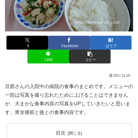
X
Facebook
はてブ
LINE
コピー
2017.11.19
旦那さんの入院中の病院の食事のまとめです。メニューの
一部は写真を撮り忘れたために上げることはできません
が、大まかな食事内容の写真をUPしていきたいと思いま
す。胃全摘前と後との食事内容です。
目次