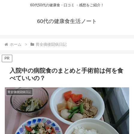
60代50代の健康食・口コミ ・感想をご紹介！
60代の健康食生活ノート
ホーム
胃全摘後闘病日記
PR
入院中の病院食のまとめと手術前は何を食
べていいの？
胃全摘後闘病日記