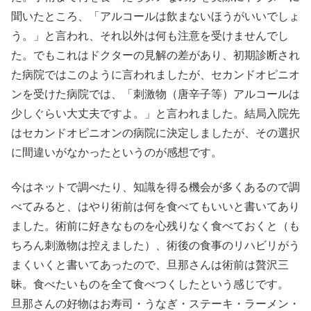
聞いたところ、「アルコールは飲まないほうがいいでしょ
う。」と言われ、それ以外は何も注意を受けませんでし
た。でもこれはドクターの見解の差があり、初期診断され
た病院ではこのように言われましたが、セカンドオピニオ
ンを受けた病院では、「刺激物（唐辛子等）アルコールは
少しぐらい大丈夫ですよ。」と言われました。結局入院先
はセカンドオピニオンの病院に決定しましたが、その選択
に間違いがなかったというのが感想です。
今はネットで調べたり、知識を得る機会が多くあるので調
べてみると、はやり術前は何を食べてもいいと書いてあり
ました。術前に好きなものを心残りなく食べておくと（も
ちろん刺激物は控えました）、術後の食事のリハビリがう
まくいくと書いてあったので、旦那さんは術前は贅沢三
昧。食べたいものを全て食べつくしたという感じです。
旦那さんの好物はお寿司・うなぎ・ステーキ・ラーメン・