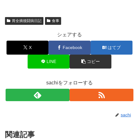
胃全摘後闘病日記
食事
シェアする
X
Facebook
はてブ
LINE
コピー
sachiをフォローする
sachi
関連記事