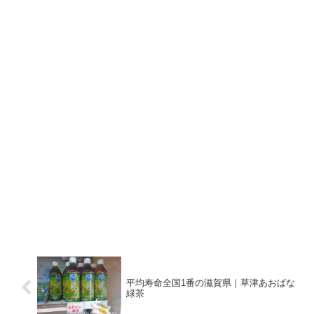
平均寿命全国1番の滋賀県｜草津あおばな
緑茶