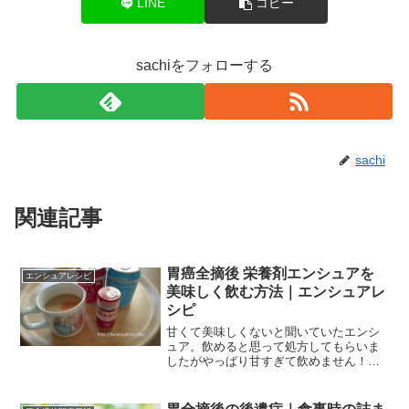
LINE
コピー
sachiをフォローする
sachi
関連記事
胃癌全摘後 栄養剤エンシュアを
エンシュアレシピ
美味しく飲む方法｜エンシュアレ
シピ
甘くて美味しくないと聞いていたエンシ
ュア。飲めると思って処方してもらいま
したがやっぱり甘すぎて飲めません！そ
こでエンシュアを美味しく飲める方法を
考え、今は美味しく飲んでいます。