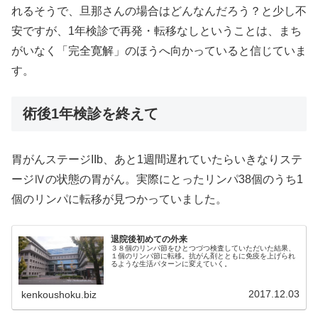
れるそうで、旦那さんの場合はどんなんだろう？と少し不
安ですが、1年検診で再発・転移なしということは、まち
がいなく「完全寛解」のほうへ向かっていると信じていま
す。
術後1年検診を終えて
胃がんステージIIb、あと1週間遅れていたらいきなりステ
ージⅣの状態の胃がん。実際にとったリンパ38個のうち1
個のリンパに転移が見つかっていました。
退院後初めての外来
３８個のリンパ節をひとつづつ検査していただいた結果、
１個のリンパ節に転移。抗がん剤とともに免疫を上げられ
るような生活パターンに変えていく。
2017.12.03
kenkoushoku.biz