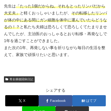
先生は
「たった1個だからね。それもとったリンパだから
大丈夫」
と軽くおっしゃいましたが、
その転移したリンパ
が体の中にある間にガン細胞を体中に運んでいたらどうな
るの！？
と私たち夫婦は恐ろしくて恐ろしくてたまりませ
んでしたが、主治医のおっしゃるとおり転移・再発なしで
1年を過ごすことができました。
また次の1年、再発しない事を祈りながら毎日の生活を整
えて、家族で頑張りたいと思います。
胃全摘後闘病日記
シェアする
X
Facebook
はてブ