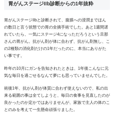
胃がんステージIIb診断からの1年抜粋
胃がんステージIIbと診断されて、腹膜への浸潤までほん
の数日と言う状態での胃の全摘手術でした。あと1週間遅
れていたら、一気にステージ4になっただろうという旦那
さんの胃がん。抗がん剤が体に合わず、抗がん剤無し、こ
の2種類の消化剤だけの1年だったのに、本当にありがた
い事です。
昨年の10月にガンを告知されたときは、1年後こんなに元
気な毎日を過ごせるなんて夢にも思っていませんでした。
術後1年、抗がん剤が体質に合わず使えないので、私の出
来る範囲の事は全てしようと、毎日の食事を見直したのが
良かったのか定かではありませんが、家族で主人の体のこ
とのみを考えて一生懸命頑張りました。