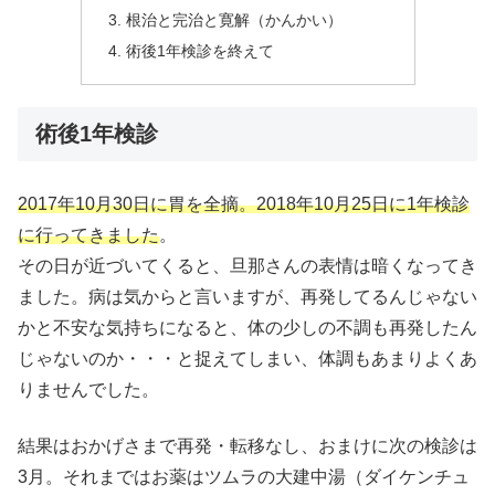
根治と完治と寛解（かんかい）
術後1年検診を終えて
術後1年検診
2017年10月30日に胃を全摘。2018年10月25日に1年検診
に行ってきました
。
その日が近づいてくると、旦那さんの表情は暗くなってき
ました。病は気からと言いますが、再発してるんじゃない
かと不安な気持ちになると、体の少しの不調も再発したん
じゃないのか・・・と捉えてしまい、体調もあまりよくあ
りませんでした。
結果はおかげさまで再発・転移なし、おまけに次の検診は
3月。それまではお薬はツムラの大建中湯（ダイケンチュ