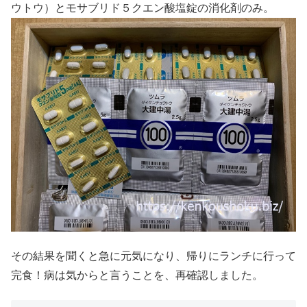
ウトウ）とモサブリド５クエン酸塩錠の消化剤のみ。
その結果を聞くと急に元気になり、帰りにランチに行って
完食！病は気からと言うことを、再確認しました。