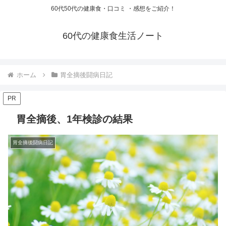
60代50代の健康食・口コミ ・感想をご紹介！
60代の健康食生活ノート
ホーム
胃全摘後闘病日記
PR
胃全摘後、1年検診の結果
胃全摘後闘病日記