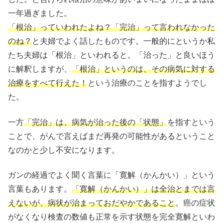
一年過ぎました。
「根治」っていわれたよね？「完治」って言われなかった
のね？
と夫婦でよく話したものです。一般的にというか私
たち夫婦は「根治」といわれると。「治った」と良いほう
に解釈しますが、
「根治」というのは、その病気に対する
治療をすべて行えた！
という治療のことを指すようでし
た。
一方
「完治」は、病気が治った後の「状態」
を指すという
ことで、がんで言えばまだ再発の可能性があるということ
なのかと少し不安になります。
ガンの経過でよく聞く言葉に「寛解（かんかい）」という
言葉もあります。
「寛解（かんかい）」は全治とまでは言
えないが、病状が治まっておだやかであること
。癌の症状
がなくなり検査の数値も正常を示す状態を完全寛解といわ