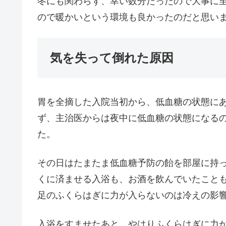
冬にも関わらず、幸い数分だったので大事に
ので暖かいという環境も良かったのだと思い
気を失って倒れた原因
胃を全摘した入院当初から、低血糖の状態に
ず、主治医からは夜中に低血糖の状態になる
た。
その日はたまたま低血糖予防の飴を部屋に持
くに済ませる入浴も、お酒を飲んでいたこと
足のふくらはぎに力が入らないのは冷えの影
入浴をすませたあと、やはりふくらはぎに力