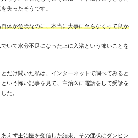
気を失ったそうです。
為自体が危険なのに、本当に大事に至らなくって良か
んでいて水分不足になった上に入浴という怖いことを
」とだけ聞いた私は、インターネットで調べてみると
」という怖い記事を見て、主治医に電話をして受診を
ました。
りあえず主治医を受信した結果、その症状はダンピン