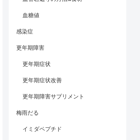
血糖値
感染症
更年期障害
更年期症状
更年期症状改善
更年期障害サプリメント
梅雨だる
イミダペプチド