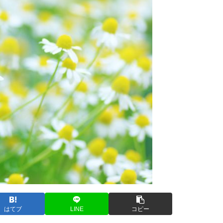
はてブ
LINE
コピー