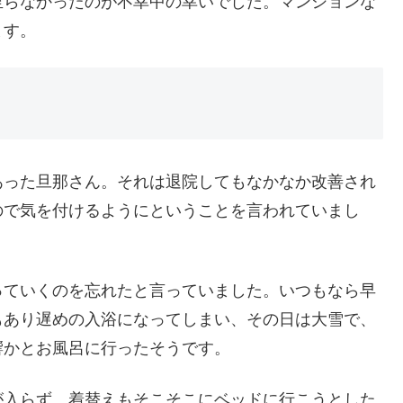
至らなかったのが不幸中の幸いでした。マンションな
ます。
あった旦那さん。それは退院してもなかなか改善され
ので気を付けるようにということを言われていまし
っていくのを忘れたと言っていました。いつもなら早
もあり遅めの入浴になってしまい、その日は大雪で、
響かとお風呂に行ったそうです。
が入らず、着替えもそこそこにベッドに行こうとした