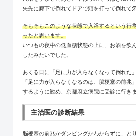
矢先に廊下で倒れてドアで頭を打って倒れて
そもそもこのような状態で入浴するという行
ったと思います。
いつもの夜中の低血糖状態の上に、お酒を飲
したみたいでした。
あくる日に「足に力が入らなくなって倒れた
「足に力が入らなくなるのは、脳梗塞の前兆
するように勧め、京都府立病院に受診に行き
主治医の診断結果
脳梗塞の前兆かダンピングかわからずに、と