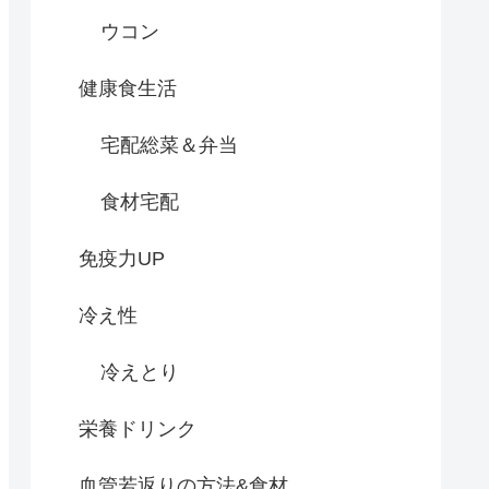
ウコン
健康食生活
宅配総菜＆弁当
食材宅配
免疫力UP
冷え性
冷えとり
栄養ドリンク
血管若返りの方法&食材