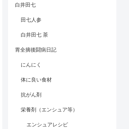
白井田七
田七人参
白井田七 茶
胃全摘後闘病日記
にんにく
体に良い食材
抗がん剤
栄養剤（エンシュア等）
エンシュアレシピ