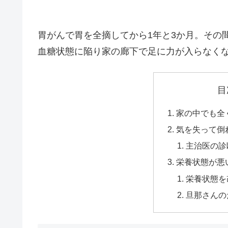
胃がんで胃を全摘してから1年と3か月。その
血糖状態に陥り家の廊下で足に力が入らなく
目
家の中でも全
気を失って倒
主治医の診
栄養状態が悪
栄養状態を
旦那さんの