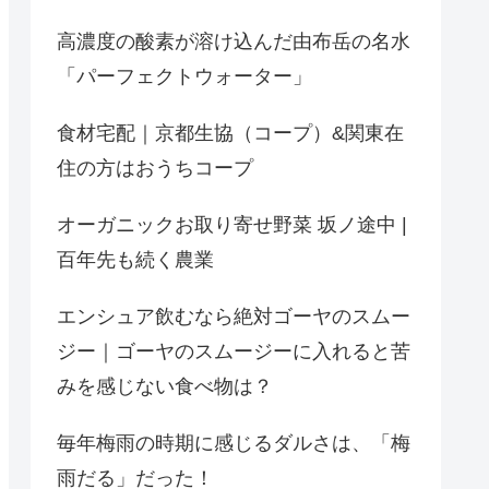
高濃度の酸素が溶け込んだ由布岳の名水
「パーフェクトウォーター」
食材宅配｜京都生協（コープ）&関東在
住の方はおうちコープ
オーガニックお取り寄せ野菜 坂ノ途中 |
百年先も続く農業
エンシュア飲むなら絶対ゴーヤのスムー
ジー｜ゴーヤのスムージーに入れると苦
みを感じない食べ物は？
毎年梅雨の時期に感じるダルさは、「梅
雨だる」だった！