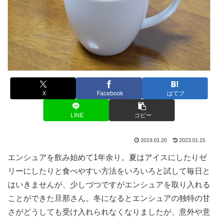
X
Facebook
はてブ
LINE
コピー
2019.01.20
2023.01.15
エンシュアを飲み始めて1年余り。夏はアイスにしたりゼ
リーにしたりと食べやすい方法をいろいろと試して毎日と
はいきませんが、少しづつですがエンシュアを取り入れる
ことができた旦那さん。冬になるとエンシュアの独特の甘
さがどうしても受け入れられなくなりましたが、意外や意