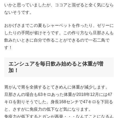
いかと思っていましたが、ココアと混ぜると全く気になら
ないそうです。
おかげさまでこの夏もシャーベットを作ったり、ゼリーに
したりの手間が省けそうです。この作り方なら旦那さんも
飲みたいときに自分で作ることができるので一石二鳥で
す！
エンシュアを毎日飲み始めると体重が増
加！
胃がんで胃を全摘するとてきめんに体重が減少します。
旦那さんの場合も63キロあった体重が2018年12月には47
キロを割りそうでした。身長168センチで47キロを下回る
と、さすがに免疫力の低下など気になります。
免疫力が低下するとガンが再発・・・なんてことになるん