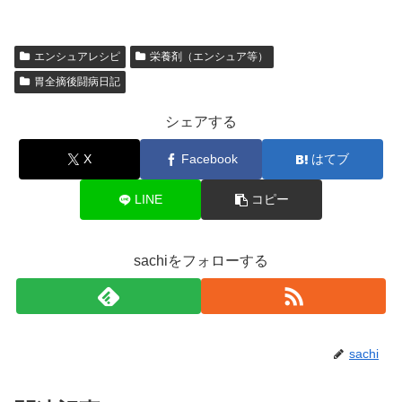
エンシュアレシピ
栄養剤（エンシュア等）
胃全摘後闘病日記
シェアする
X
Facebook
はてブ
LINE
コピー
sachiをフォローする
sachi