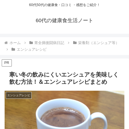
60代50代の健康食・口コミ ・感想をご紹介！
60代の健康食生活ノート
ホーム
胃全摘後闘病日記
栄養剤（エンシュア等）
エンシュアレシピ
PR
寒い冬の飲みにくいエンシュアを美味しく
飲む方法！＆エンシュアレシピまとめ
エンシュアレシピ